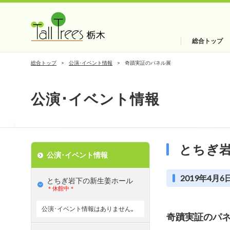
総合トップ
総合トップ
公演･イベント情報
奇蹟実証のパネル展
公演･イベント情報
とちぎ
公演･イベント情報
2019年4月6日
とちぎ岩下の新⽣姜ホール
＊休館中＊
公演･イベント情報はありません｡
奇蹟実証のパ