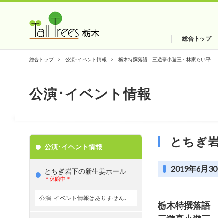
総合トップ
総合トップ
公演･イベント情報
栃木特撰落語 三遊亭小遊三・林家たい平 
公演･イベント情報
とちぎ
公演･イベント情報
2019年6月30
とちぎ岩下の新⽣姜ホール
＊休館中＊
公演･イベント情報はありません｡
栃木特撰落語