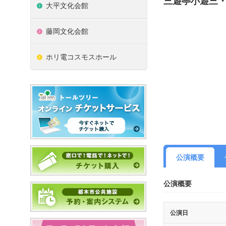
三遊亭小遊三
大平文化会館
藤岡文化会館
ホリ電コスモスホール
公演概要
公演概要
公演日