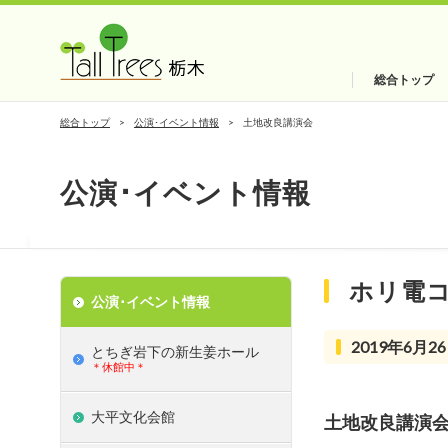
総合トップ
総合トップ
公演･イベント情報
土地改良講演会
公演･イベント情報
ホリ電
公演･イベント情報
2019年6月26
とちぎ岩下の新⽣姜ホール
＊休館中＊
大平文化会館
土地改良講演