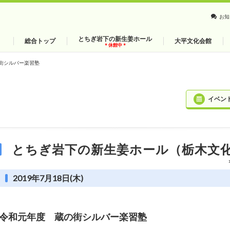
お知
とちぎ岩下の新生姜ホール
総合トップ
大平文化会館
＊休館中＊
街シルバー楽習塾
イベン
とちぎ岩下の新生姜ホール（栃木文
2019年7月18日(木)
令和元年度 蔵の街シルバー楽習塾