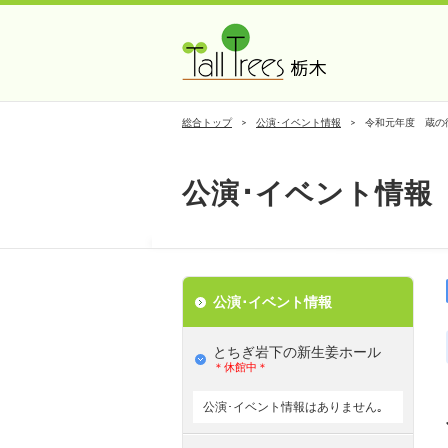
総合トップ
公演･イベント情報
令和元年度 蔵の
公演･イベント情報
公演･イベント情報
とちぎ岩下の新⽣姜ホール
＊休館中＊
公演･イベント情報はありません｡