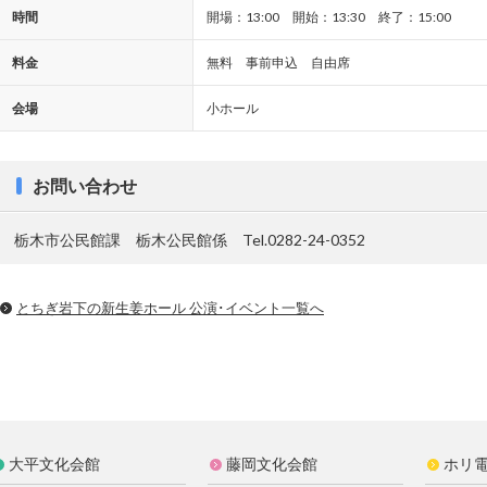
時間
開場：13:00 開始：13:30 終了：15:00
料金
無料 事前申込 自由席
会場
小ホール
お問い合わせ
栃木市公民館課 栃木公民館係 Tel.0282-24-0352
とちぎ岩下の新⽣姜ホール 公演･イベント一覧へ
大平文化会館
藤岡文化会館
ホリ