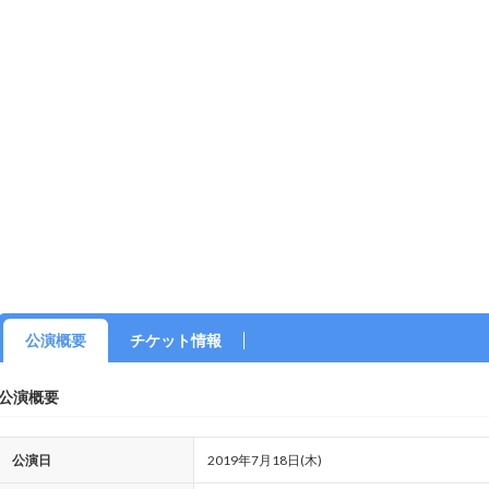
公演概要
チケット情報
公演概要
公演日
2019年7月18日(木)