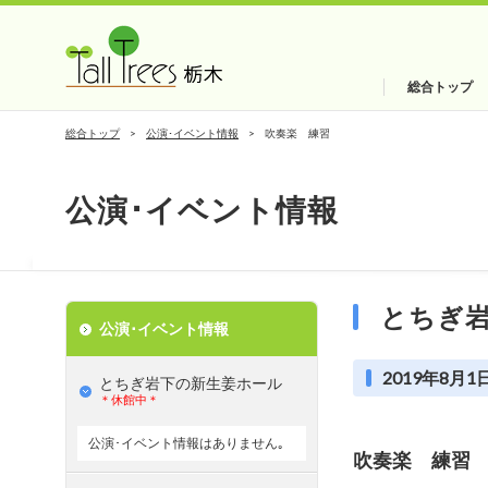
総合トップ
総合トップ
公演･イベント情報
吹奏楽 練習
公演･イベント情報
とちぎ
公演･イベント情報
2019年8月1日
とちぎ岩下の新⽣姜ホール
＊休館中＊
公演･イベント情報はありません｡
吹奏楽 練習