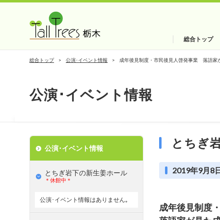
総合トップ
総合トップ
公演･イベント情報
成年後見制度・市民後見人啓発事業 落語家
公演･イベント情報
とちぎ
公演･イベント情報
2019年9月8日
とちぎ岩下の新⽣姜ホール
＊休館中＊
公演･イベント情報はありません｡
成年後見制度