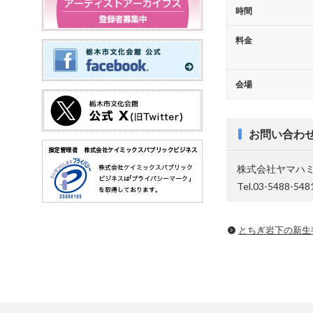
時間
料金
会場
お問い合わ
株式会社ヤマハ
Tel.03-5488-548
とちぎ岩下の新⽣