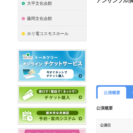
アンサンブル
大平文化会館
藤岡文化会館
ホリ電コスモスホール
公演概要
公演概要
公演日