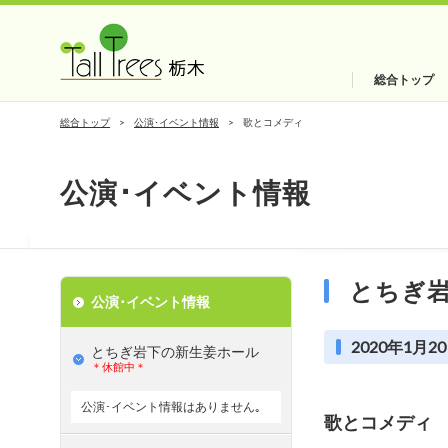
総合トップ
総合トップ
公演･イベント情報
歌とコメディ
公演･イベント情報
とちぎ
公演･イベント情報
2020年1月20
とちぎ岩下の新⽣姜ホール
＊休館中＊
公演･イベント情報はありません｡
歌とコメディ