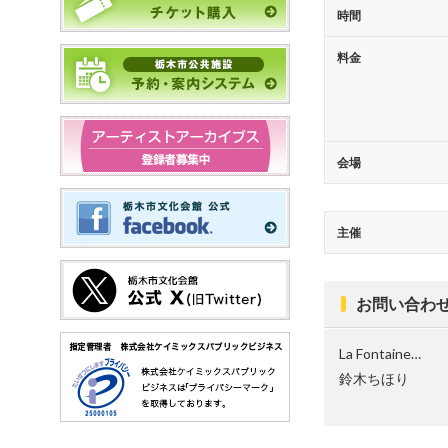
時間
料金
会場
主催
お問い合わ
La Fontaine…
鈴木ちほり