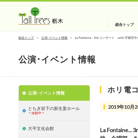
総合トップ
総合トップ
公演･イベント情報
La Fontaine... 3rd コンサート 
公演･イベント情報
ホリ電
公演･イベント情報
2019年10月2
とちぎ岩下の新⽣姜ホール
＊休館中＊
大平文化会館
La Fontain