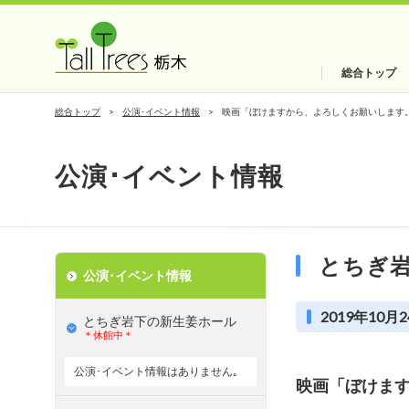
総合トップ
総合トップ
公演･イベント情報
映画「ぼけますから、よろしくお願いします
公演･イベント情報
とちぎ
公演･イベント情報
2019年10月2
とちぎ岩下の新⽣姜ホール
＊休館中＊
公演･イベント情報はありません｡
映画「ぼけま