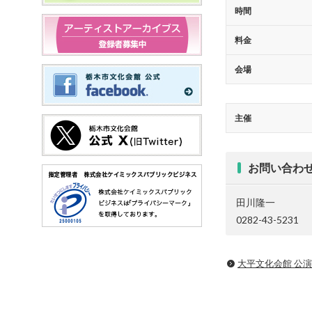
時間
料金
会場
主催
お問い合わ
田川隆一
0282-43-5231
大平文化会館 公