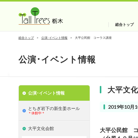
総合トップ
総合トップ
公演･イベント情報
大平公民館 コーラス講座
公演･イベント情報
大平文
公演･イベント情報
2019年10月10
とちぎ岩下の新⽣姜ホール
＊休館中＊
大平文化会館
大平公民館 