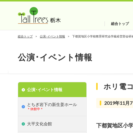
総合トップ
総合トップ
公演･イベント情報
下都賀地区小学校教育研究会学級経営部会研
公演･イベント情報
ホリ電
公演･イベント情報
2019年11月7
とちぎ岩下の新⽣姜ホール
＊休館中＊
大平文化会館
下都賀地区小