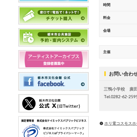
時間
料金
会場
主催
お問い合わ
三鴨小学校 廣
Tel.0282-62-259
ホリ電コスモスホ