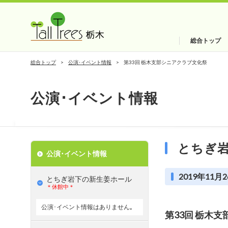
総合トップ
総合トップ
公演･イベント情報
第33回 栃木支部シニアクラブ文化祭
公演･イベント情報
とちぎ
公演･イベント情報
2019年11月2
とちぎ岩下の新⽣姜ホール
＊休館中＊
公演･イベント情報はありません｡
第33回 栃木