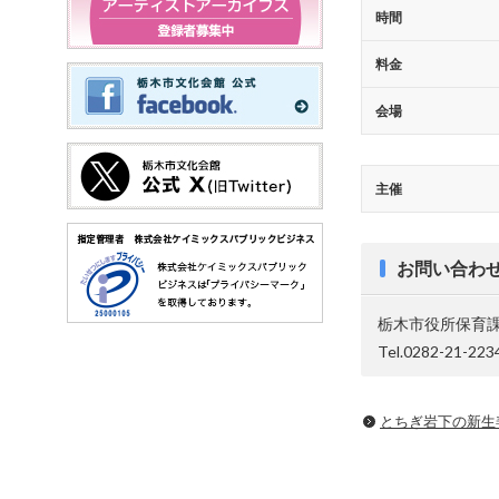
時間
料金
会場
主催
お問い合わ
栃木市役所保育課
Tel.0282-21-223
とちぎ岩下の新⽣