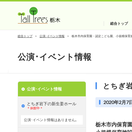
総合トップ
総合トップ
公演･イベント情報
栃木市内保育園・認定こども園、小規模保育
公演･イベント情報
とちぎ
公演･イベント情報
2020年2月7日
とちぎ岩下の新⽣姜ホール
＊休館中＊
公演･イベント情報はありません｡
栃木市内保育