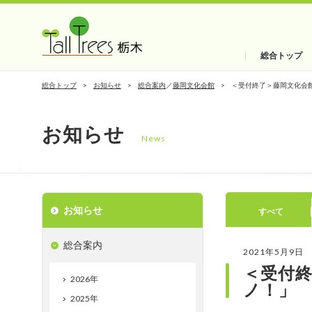
総合トップ
総合トップ
お知らせ
総合案内
／
藤岡文化会館
＜受付終了＞藤岡文化会
お知らせ
News
お知らせ
すべて
総合案内
2021年5月9日
＜受付終
2026年
ノ！」
2025年