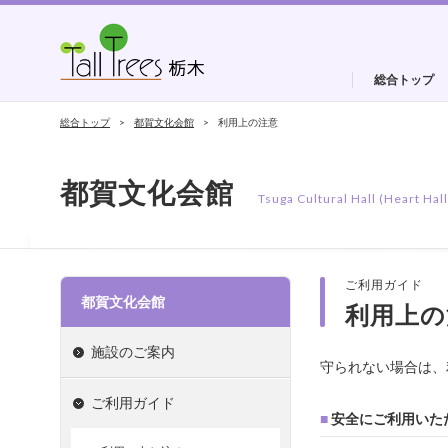
総合トップ
総合トップ
都賀文化会館
利用上の注意
都賀文化会館
Tsuga Cultural Hall (Heart Hall
ご利用ガイド
都賀文化会館
利用上の
施設のご案内
守られない場合は、
ご利用ガイド
■
安全にご利用いた