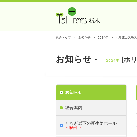
総合トップ
お知らせ
2024年
ホリ電コスモス
お知らせ
-
[ホ
2024年
お知らせ
総合案内
とちぎ岩下の新⽣姜ホール
＊休館中＊