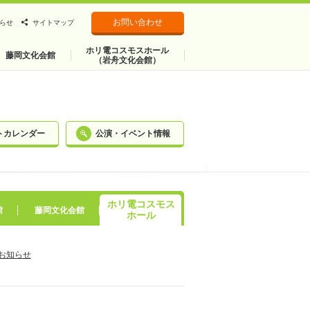
お問い合わせ
らせ
サイトマップ
ホリ電コスモスホール
藤岡文化会館
（岩舟文化会館）
トカレンダー
公演・イベント情報
ホリ電コスモス
館
藤岡文化会館
ホール
お知らせ