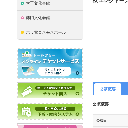
秋 エレクトー
大平文化会館
藤岡文化会館
ホリ電コスモスホール
公演概要
公演概要
公演日