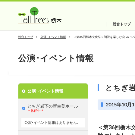
総合トップ
総合トップ
公演･イベント情報
＜第36回栃木文化祭＞朗読を楽しむ会 vol.
公演･イベント情報
とちぎ
公演･イベント情報
2015年10月1
とちぎ岩下の新⽣姜ホール
＊休館中＊
公演･イベント情報はありません｡
＜第36回栃木文