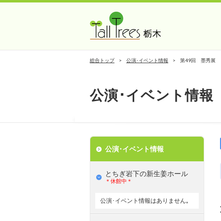
総合トップ
公演･イベント情報
第49回 墨秀展
公演･イベント情報
公演･イベント情報
とちぎ岩下の新⽣姜ホール
＊休館中＊
公演･イベント情報はありません｡