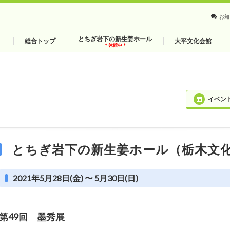
お知
とちぎ岩下の新生姜ホール
総合トップ
大平文化会館
＊休館中＊
イベン
とちぎ岩下の新生姜ホール（栃木文
2021年5月28日(金) 〜 5月30日(日)
第49回 墨秀展