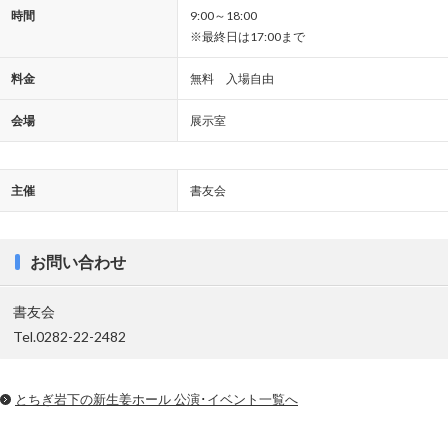
時間
9:00～18:00
※最終日は17:00まで
料金
無料 入場自由
会場
展示室
主催
書友会
お問い合わせ
書友会
Tel.0282-22-2482
とちぎ岩下の新⽣姜ホール 公演･イベント一覧へ