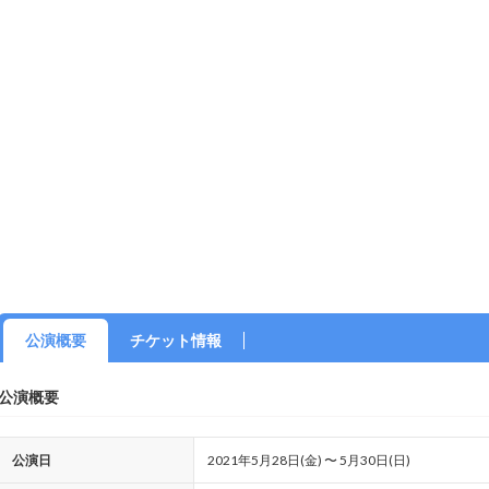
公演概要
チケット情報
公演概要
公演日
2021年5月28日(金) 〜 5月30日(日)