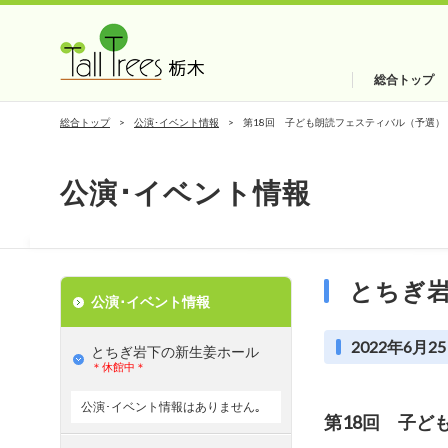
総合トップ
総合トップ
公演･イベント情報
第18回 子ども朗読フェスティバル（予選）
公演･イベント情報
とちぎ
公演･イベント情報
2022年6月25
とちぎ岩下の新⽣姜ホール
＊休館中＊
公演･イベント情報はありません｡
第18回 子ど