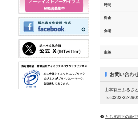
時間
料金
会場
主催
お問い合わ
山本有三ふるさ
Tel.0282-22-880
とちぎ岩下の新⽣