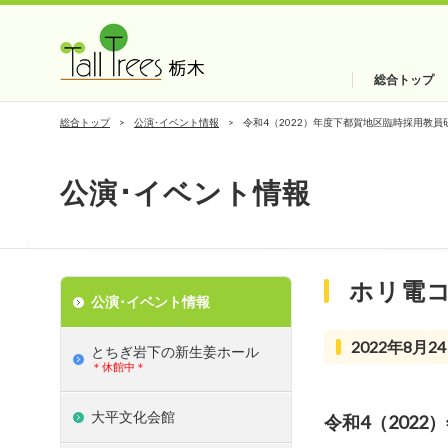
総合トップ
総合トップ
公演･イベント情報
令和4（2022）年度下都賀地区臨時採用教員
公演･イベント情報
ホリ電
公演･イベント情報
2022年8月24
とちぎ岩下の新⽣姜ホール
＊休館中＊
大平文化会館
令和4（202