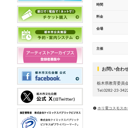
時間
料金
会場
主催
お問い合わ
栃木県教育委員
Tel.0282-23-342
ホリ電コスモスホ