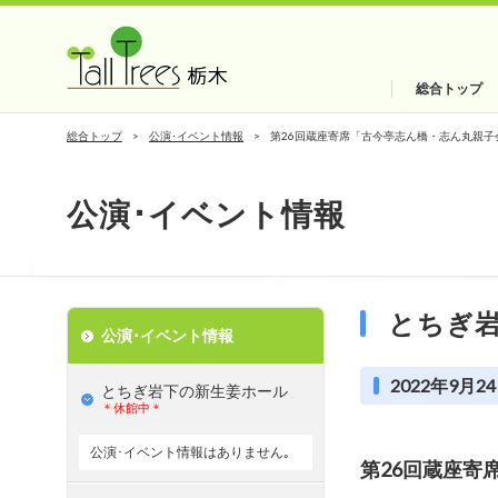
総合トップ
総合トップ
公演･イベント情報
第26回蔵座寄席「古今亭志ん橋・志ん丸親子
公演･イベント情報
とちぎ
公演･イベント情報
2022年9月24
とちぎ岩下の新⽣姜ホール
＊休館中＊
公演･イベント情報はありません｡
第26回蔵座寄