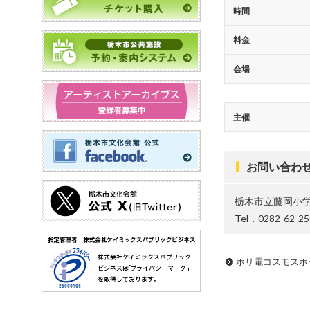
時間
料金
会場
主催
お問い合わ
栃木市立藤岡小
Tel．0282-62-25
ホリ電コスモスホ