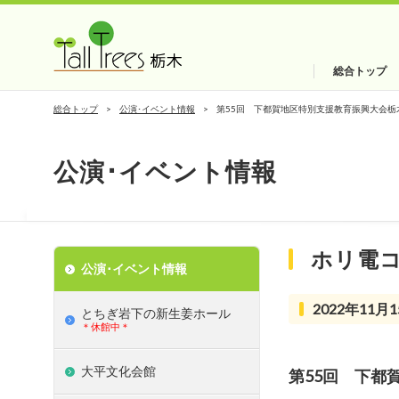
総合トップ
総合トップ
公演･イベント情報
第55回 下都賀地区特別支援教育振興大会栃
公演･イベント情報
ホリ電
公演･イベント情報
2022年11月1
とちぎ岩下の新⽣姜ホール
＊休館中＊
大平文化会館
第55回 下都