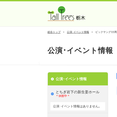
総合トップ
公演･イベント情報
ビックヤング15
公演･イベント情報
公演･イベント情報
とちぎ岩下の新⽣姜ホール
＊休館中＊
公演･イベント情報はありません｡