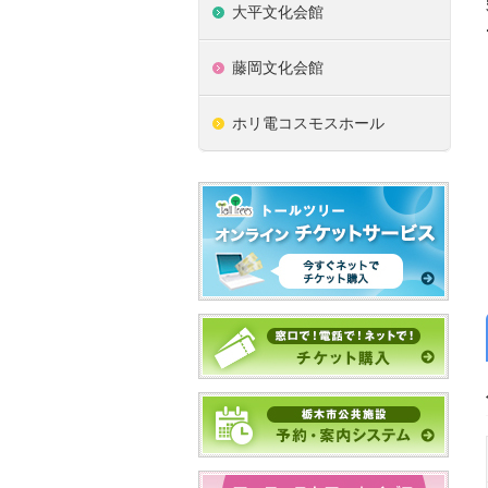
大平文化会館
藤岡文化会館
ホリ電コスモスホール