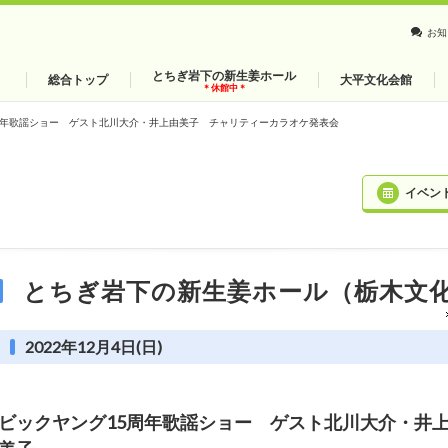
お知
とちぎ岩下の新生姜ホール
総合トップ
大平文化会館
＊休館中＊
周年歌謡ショー ゲスト北川大介・井上由美子 チャリティーカラオケ発表会
イベン
とちぎ岩下の新生姜ホール（栃木文
2022年12月4日(日)
ビックヤング15周年歌謡ショー ゲスト北川大介・井