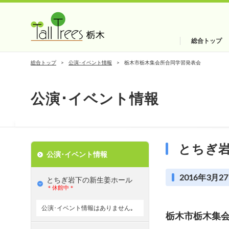
総合トップ
総合トップ
公演･イベント情報
栃木市栃木集会所合同学習発表会
公演･イベント情報
とちぎ
公演･イベント情報
2016年3月27
とちぎ岩下の新⽣姜ホール
＊休館中＊
公演･イベント情報はありません｡
栃木市栃木集