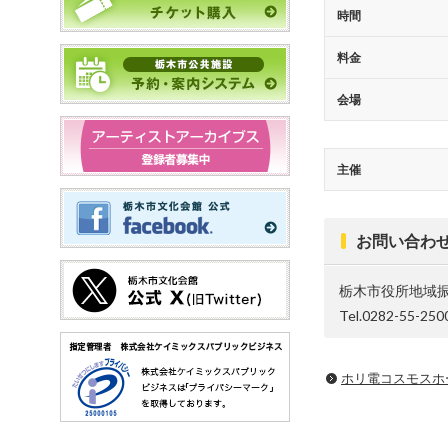
時間
料金
会場
主催
お問い合わ
栃木市役所地域
Tel.0282-55-250
ホリ電コスモスホ