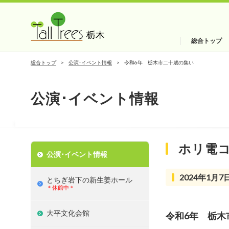
総合トップ
総合トップ
公演･イベント情報
令和6年 栃木市二十歳の集い
公演･イベント情報
ホリ電
公演･イベント情報
2024年1月7日
とちぎ岩下の新⽣姜ホール
＊休館中＊
大平文化会館
令和6年 栃木