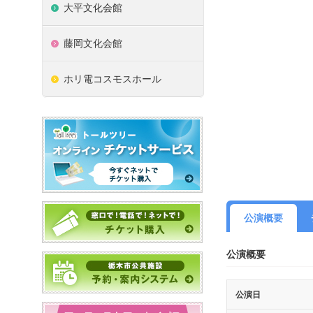
大平文化会館
藤岡文化会館
ホリ電コスモスホール
公演概要
公演概要
公演日