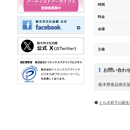
時間
料金
会場
主催
お問い合わ
栃木県食品衛生
とちぎ岩下の新⽣