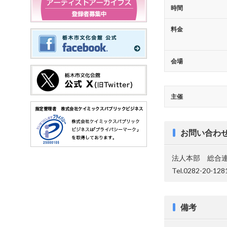
時間
料金
会場
主催
お問い合わ
法人本部 総合
Tel.0282-20-128
備考