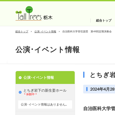
総合トップ
総合トップ
公演･イベント情報
自治医科大学管弦楽団 第49回定期演奏会
公演･イベント情報
とちぎ
公演･イベント情報
2024年4月28
とちぎ岩下の新⽣姜ホール
＊休館中＊
公演･イベント情報はありません｡
自治医科大学管