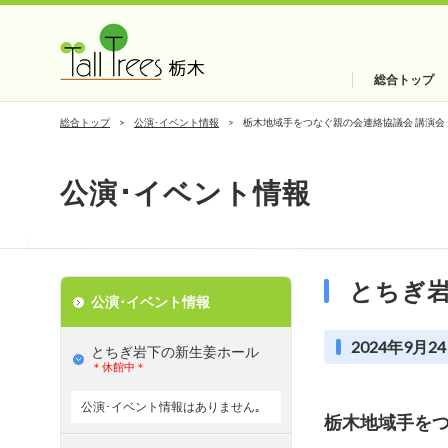
総合トップ
総合トップ
公演･イベント情報
栃木地域手をつなぐ親の会連絡協議会 講演会
公演･イベント情報
とちぎ
公演･イベント情報
2024年9月24
とちぎ岩下の新⽣姜ホール
＊休館中＊
公演･イベント情報はありません｡
栃木地域手をつ