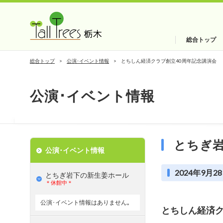
総合トップ
総合トップ
公演･イベント情報
とちしん経済クラブ創立40周年記念講演会
公演･イベント情報
とちぎ
公演･イベント情報
2024年9月28
とちぎ岩下の新⽣姜ホール
＊休館中＊
公演･イベント情報はありません｡
とちしん経済ク