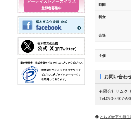
時間
料金
会場
主催
お問い合わ
有限会社サムク
Tel.090-5407-63
とちぎ岩下の新⽣