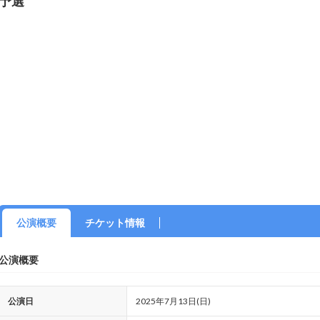
予選
公演概要
チケット情報
公演概要
公演日
2025年7月13日(日)