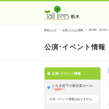
総合トップ
公演･イベント情報
第49回 全日本
公演･イベント情報
公演･イベント情報
とちぎ岩下の新⽣姜ホール
＊休館中＊
公演･イベント情報はありません｡