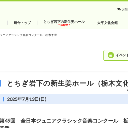
お知
とちぎ岩下の新生姜ホール
総合トップ
大平文化会館
＊休館中＊
ジュニアクラシック音楽コンクール 栃木予選
イベン
とちぎ岩下の新生姜ホール（栃木文
2025年7月13日(日)
第49回 全日本ジュニアクラシック音楽コンクール 