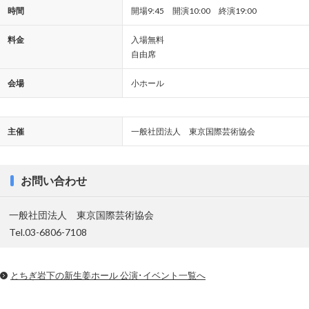
時間
開場9:45 開演10:00 終演19:00
料金
入場無料
自由席
会場
小ホール
主催
一般社団法人 東京国際芸術協会
お問い合わせ
一般社団法人 東京国際芸術協会
Tel.03-6806-7108
とちぎ岩下の新⽣姜ホール 公演･イベント一覧へ