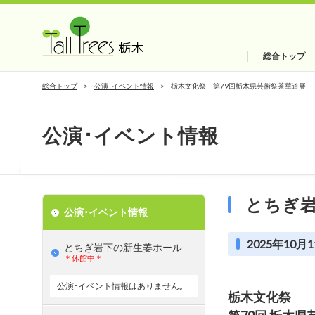
総合トップ
総合トップ
公演･イベント情報
栃木文化祭 第79回栃木県芸術祭茶華道展
公演･イベント情報
とちぎ
公演･イベント情報
2025年10月1
とちぎ岩下の新⽣姜ホール
＊休館中＊
公演･イベント情報はありません｡
栃木文化祭