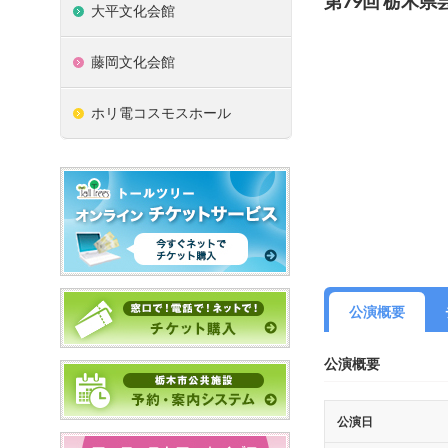
第79回 栃木
大平文化会館
藤岡文化会館
ホリ電コスモスホール
公演概要
公演概要
公演日