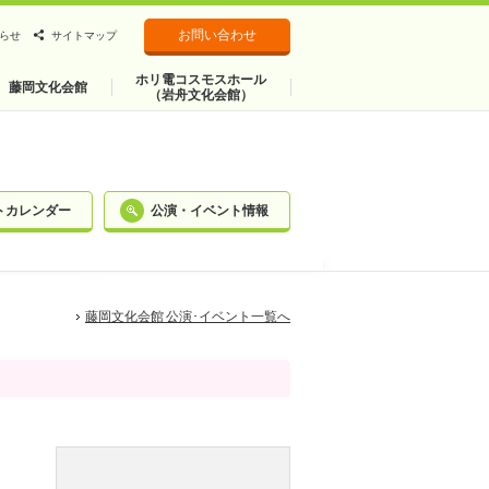
お問い合わせ
らせ
サイトマップ
ホリ電コスモスホール
藤岡文化会館
（岩舟文化会館）
トカレンダー
公演・イベント情報
藤岡文化会館 公演･イベント一覧へ