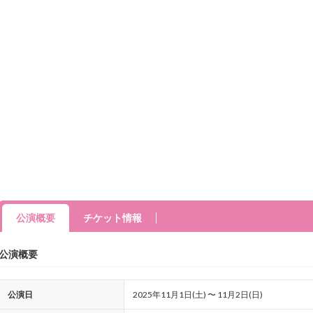
公演概要
チケット情報
公演概要
公演日
2025年11月1日(土) 〜 11月2日(日)