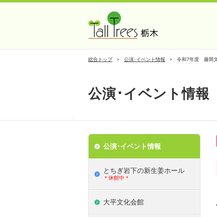
総合トップ
公演･イベント情報
令和7年度 藤岡
公演･イベント情報
公演･イベント情報
とちぎ岩下の新⽣姜ホール
＊休館中＊
大平文化会館