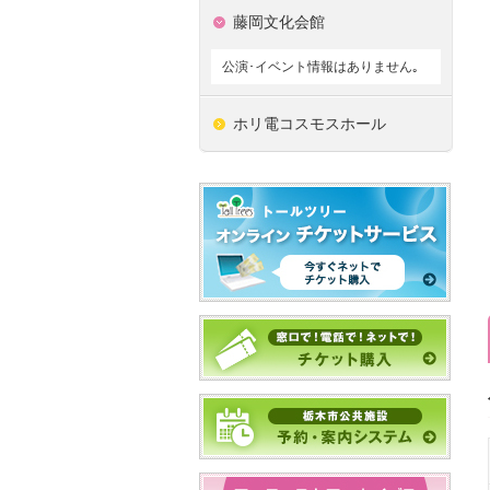
藤岡文化会館
公演･イベント情報はありません｡
ホリ電コスモスホール