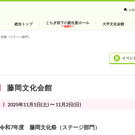
お知
とちぎ岩下の新生姜ホール
総合トップ
大平文化会館
＊休館中＊
文化祭（ステージ部門）
イベン
藤岡文化会館
2025年11月1日(土) 〜 11月2日(日)
令和7年度 藤岡文化祭（ステージ部門）