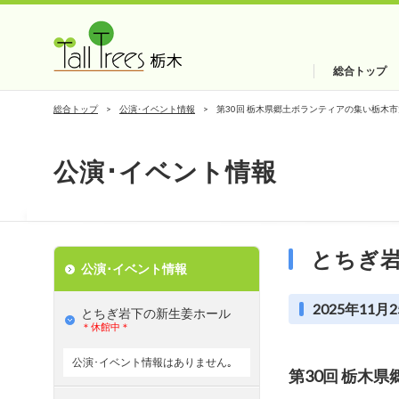
総合トップ
総合トップ
公演･イベント情報
第30回 栃木県郷土ボランティアの集い栃木
公演･イベント情報
とちぎ
公演･イベント情報
2025年11月2
とちぎ岩下の新⽣姜ホール
＊休館中＊
公演･イベント情報はありません｡
第30回 栃木