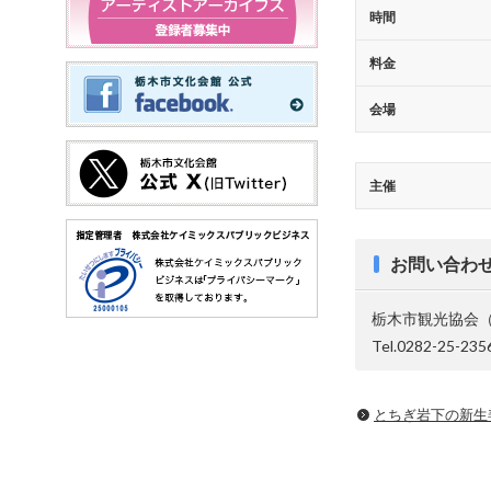
時間
料金
会場
主催
お問い合わ
栃木市観光協会
Tel.0282-25-235
とちぎ岩下の新⽣