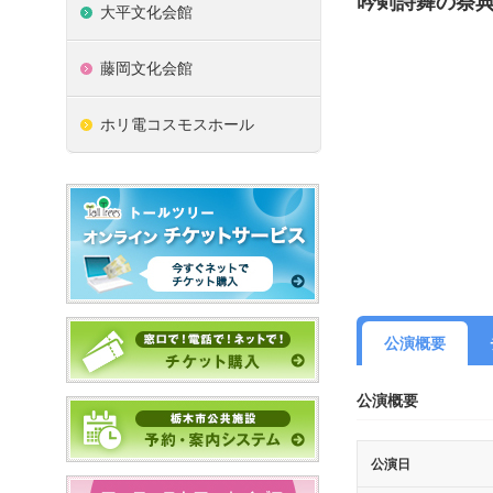
吟剣詩舞の祭
大平文化会館
藤岡文化会館
ホリ電コスモスホール
公演概要
公演概要
公演日