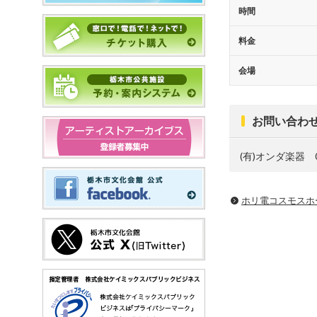
時間
料金
会場
お問い合わ
(有)オンダ楽器 02
ホリ電コスモスホ