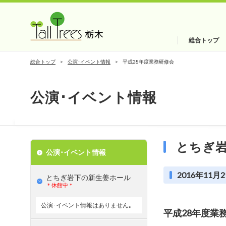
総合トップ
総合トップ
公演･イベント情報
平成28年度業務研修会
公演･イベント情報
とちぎ
公演･イベント情報
2016年11月2
とちぎ岩下の新⽣姜ホール
＊休館中＊
公演･イベント情報はありません｡
平成28年度業