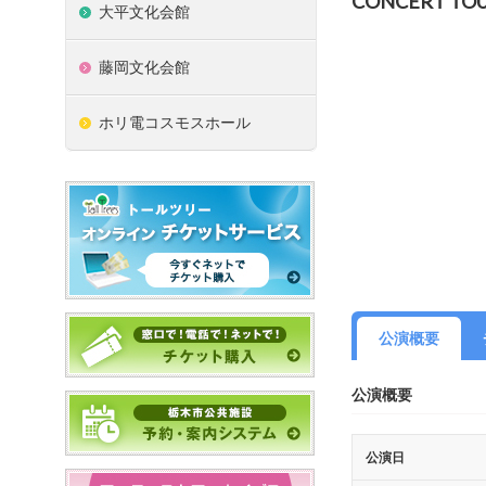
CONCERT TOU
大平文化会館
藤岡文化会館
ホリ電コスモスホール
公演概要
公演概要
公演日