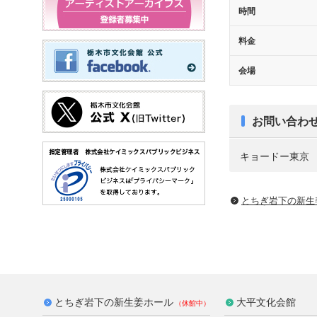
時間
料金
会場
お問い合わ
キョードー東京 tel
とちぎ岩下の新⽣
とちぎ岩下の新生姜ホール
大平文化会館