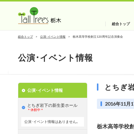
総合トップ
総合トップ
公演･イベント情報
栃木高等学校創立120周年記念演奏会
公演･イベント情報
とちぎ
公演･イベント情報
2016年11月1
とちぎ岩下の新⽣姜ホール
＊休館中＊
公演･イベント情報はありません｡
栃木高等学校創