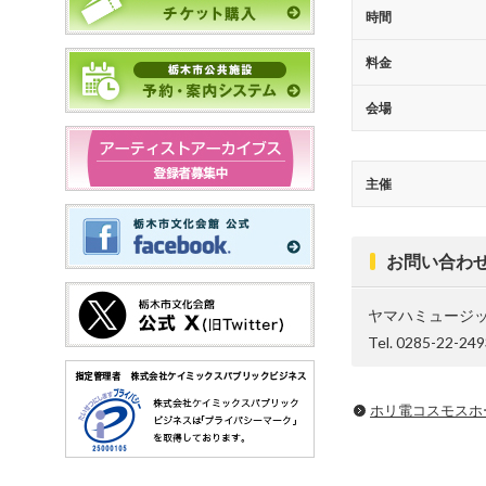
時間
料金
会場
主催
お問い合わ
ヤマハミュージ
Tel. 0285-22-24
ホリ電コスモスホ