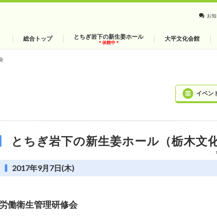
お知
とちぎ岩下の新生姜ホール
総合トップ
大平文化会館
＊休館中＊
会
イベン
とちぎ岩下の新生姜ホール（栃木文
2017年9月7日(木)
労働衛生管理研修会