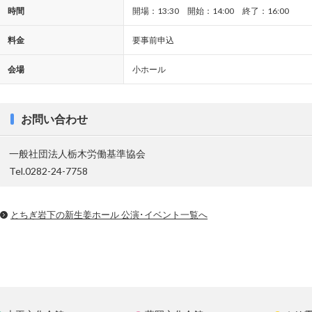
時間
開場：13:30 開始：14:00 終了：16:00
料金
要事前申込
会場
小ホール
お問い合わせ
一般社団法人栃木労働基準協会
Tel.0282-24-7758
とちぎ岩下の新⽣姜ホール 公演･イベント一覧へ