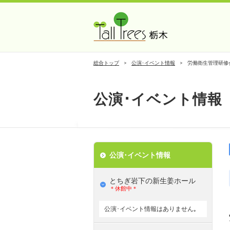
総合トップ
公演･イベント情報
労働衛生管理研修
公演･イベント情報
公演･イベント情報
とちぎ岩下の新⽣姜ホール
＊休館中＊
公演･イベント情報はありません｡