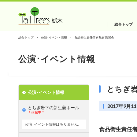
総合トップ
総合トップ
公演･イベント情報
食品衛生責任者再教育講習会
公演･イベント情報
とちぎ
公演･イベント情報
2017年9月11
とちぎ岩下の新⽣姜ホール
＊休館中＊
公演･イベント情報はありません｡
食品衛生責任