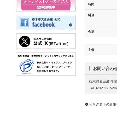
時間
料金
会場
主催
お問い合わ
栃木県食品衛生
Tel.0282-22-620
とちぎ岩下の新⽣