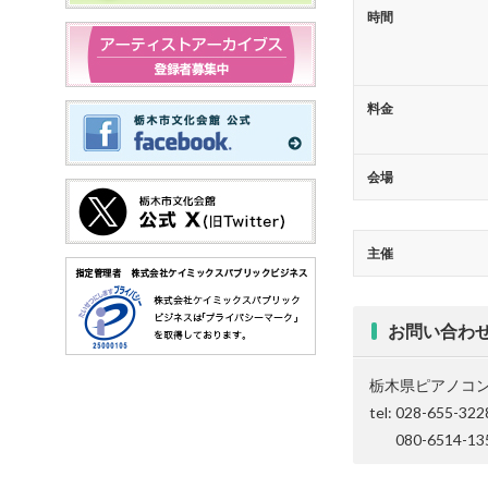
時間
料金
会場
主催
お問い合わ
栃木県ピアノコ
tel: 028-655-322
080-6514-135