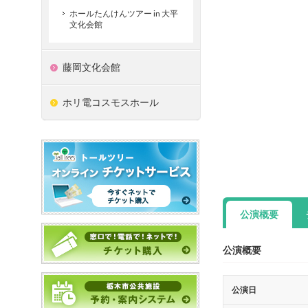
ホールたんけんツアー in 大平
文化会館
藤岡文化会館
ホリ電コスモスホール
公演概要
公演概要
公演日