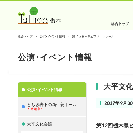
総合トップ
総合トップ
公演･イベント情報
第12回栃木県ピアノコンクール
公演･イベント情報
大平文
公演･イベント情報
2017年9月30
とちぎ岩下の新⽣姜ホール
＊休館中＊
大平文化会館
第12回栃木県