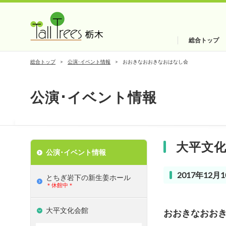
総合トップ
総合トップ
公演･イベント情報
おおきなおおきなおはなし会
公演･イベント情報
大平文
公演･イベント情報
2017年12月1
とちぎ岩下の新⽣姜ホール
＊休館中＊
大平文化会館
おおきなおお