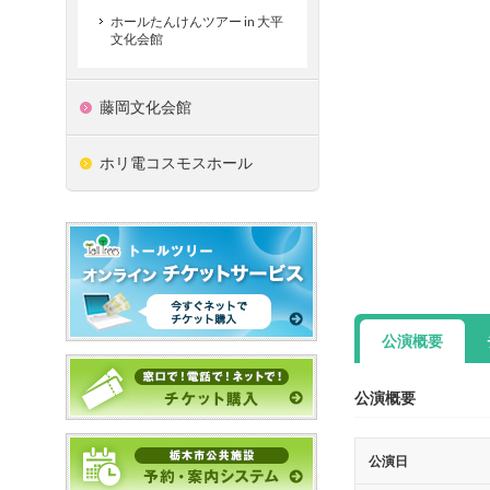
ホールたんけんツアー in 大平
文化会館
藤岡文化会館
ホリ電コスモスホール
公演概要
公演概要
公演日