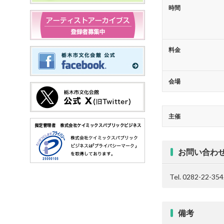
時間
料金
会場
主催
お問い合わ
Tel. 0282-22-35
備考