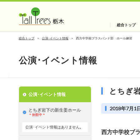
総合トップ
総合トップ
公演･イベント情報
西方中学校ブラスバンド部 ホール練習
公演･イベント情報
とちぎ
公演･イベント情報
2018年7月1日
とちぎ岩下の新⽣姜ホール
＊休館中＊
公演･イベント情報はありません｡
西方中学校ブ