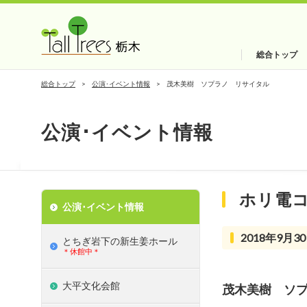
総合トップ
総合トップ
公演･イベント情報
茂木美樹 ソプラノ リサイタル
公演･イベント情報
ホリ電
公演･イベント情報
2018年9月30
とちぎ岩下の新⽣姜ホール
＊休館中＊
大平文化会館
茂木美樹 ソ