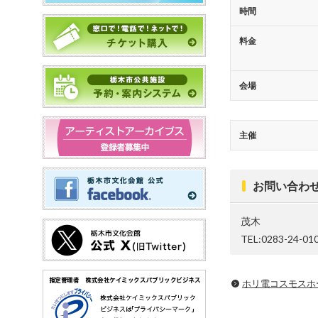
時間
料金
会場
主催
お問い合わ
茂木
TEL:0283-24-01
ホリ電コスモスホ