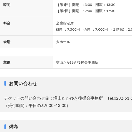
時間
［第1回］開場：13:00 開演：13:30
［第2回］開場：17:00 開演：17:30
料金
全席指定席
(S席)：7,500円 (A席)：7,000円 (２階席)：2,
会場
大ホール
主催
増山たかゆき後援会事務所
お問い合わせ
チケットの問い合わせ先：増山たかゆき後援会事務所 Tel.0282-51-2
（受付時間：平日のみ9:00~13:00）
備考