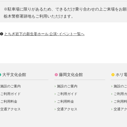
※駐車場に限りがあるため、できるだけ乗り合わせの上ご来場をお願
栃木警察署跡地もご利用いただけます。
とちぎ岩下の新⽣姜ホール 公演･イベント一覧へ
大平文化会館
藤岡文化会館
ホリ
施設のご案内
施設のご案内
施設の
ご利用ガイド
ご利用ガイド
ご利用
ご利用料金
ご利用料金
ご利用
交通アクセス
交通アクセス
交通ア