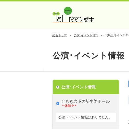
総合トップ
公演･イベント情報
北島三郎オンステー
公演･イベント情報
公演･イベント情報
とちぎ岩下の新⽣姜ホール
＊休館中＊
公演･イベント情報はありません｡