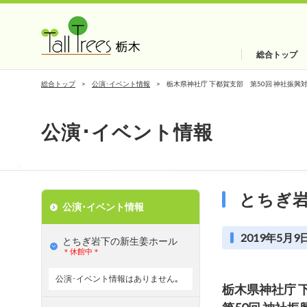
総合トップ
総合トップ
公演･イベント情報
栃木県神社庁 下都賀支部 第50回 神社振興
公演･イベント情報
とちぎ
公演･イベント情報
2019年5月9日
とちぎ岩下の新⽣姜ホール
＊休館中＊
公演･イベント情報はありません｡
栃木県神社庁 