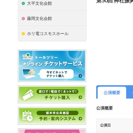
第50回 神社
大平文化会館
藤岡文化会館
ホリ電コスモスホール
公演概要
公演概要
公演日